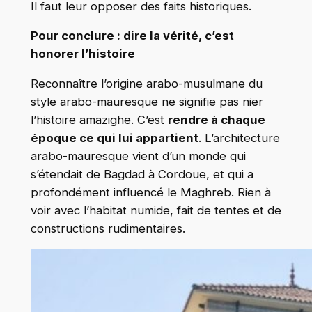
Il faut leur opposer des faits historiques.
Pour conclure : dire la vérité, c’est
honorer l’histoire
Reconnaître l’origine arabo-musulmane du
style arabo-mauresque ne signifie pas nier
l’histoire amazighe. C’est
rendre à chaque
époque ce qui lui appartient
. L’architecture
arabo-mauresque vient d’un monde qui
s’étendait de Bagdad à Cordoue, et qui a
profondément influencé le Maghreb. Rien à
voir avec l’habitat numide, fait de tentes et de
constructions rudimentaires.