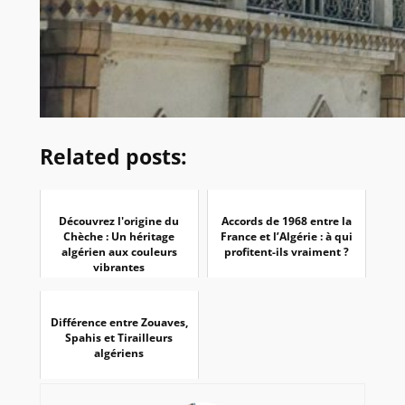
Related posts:
Découvrez l'origine du
Accords de 1968 entre la
Chèche : Un héritage
France et l’Algérie : à qui
algérien aux couleurs
profitent-ils vraiment ?
vibrantes
Différence entre Zouaves,
Spahis et Tirailleurs
algériens