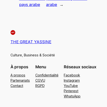
pays arabe
arabe
→
THE GREAT YASSINE
Culture, Business & Société
À propos
Menu
Réseaux sociaux
A propos
Confidentialité
Facebook
Partenariats
CGVU
Instagram
Contact
RGPD
YouTube
Pinterest
WhatsApp