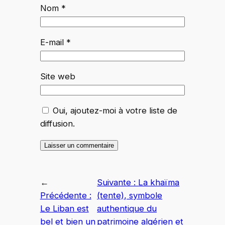
Nom
*
E-mail
*
Site web
Oui, ajoutez-moi à votre liste de
diffusion.
←
Suivante :
La khaïma
Précédente :
(tente), symbole
Le Liban est
authentique du
bel et bien un
patrimoine algérien et