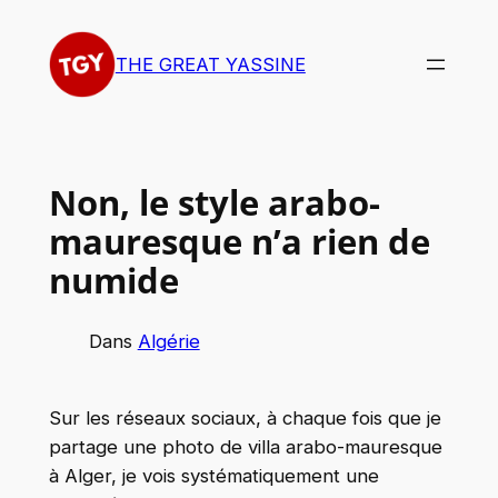
Aller
au
THE GREAT YASSINE
contenu
Non, le style arabo-
mauresque n’a rien de
numide
Dans
Algérie
Sur les réseaux sociaux, à chaque fois que je
partage une photo de villa arabo-mauresque
à Alger, je vois systématiquement une