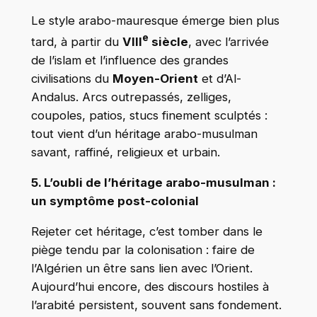
Le style arabo-mauresque émerge bien plus
e
tard, à partir du
VIII
siècle
, avec l’arrivée
de l’islam et l’influence des grandes
civilisations du
Moyen-Orient
et d’Al-
Andalus. Arcs outrepassés, zelliges,
coupoles, patios, stucs finement sculptés :
tout vient d’un héritage arabo-musulman
savant, raffiné, religieux et urbain.
5. L’oubli de l’héritage arabo-musulman :
un symptôme post-colonial
Rejeter cet héritage, c’est tomber dans le
piège tendu par la colonisation : faire de
l’Algérien un être sans lien avec l’Orient.
Aujourd’hui encore, des discours hostiles à
l’arabité persistent, souvent sans fondement.